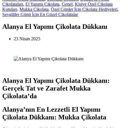
Çikolataları
,
El Yapımı Çikolata
,
Genel
,
Kişiye Özel Çikolata
Kutuları
,
Mukka Çikolata
,
Özel Günler İçin Çikolata Hediyeleri
,
Sevgililer Günü İçin En Güzel Çikolatalar
Alanya El Yapımı Çikolata Dükkanı
23 Nisan 2025
Alanya El Yapımı Çikolata Dükkanı:
Gerçek Tat ve Zarafet Mukka
Çikolata’da
Alanya’nın En Lezzetli El Yapımı
Çikolata Dükkanı: Mukka Çikolata