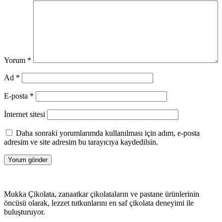
Yorum
*
Ad
*
E-posta
*
İnternet sitesi
Daha sonraki yorumlarımda kullanılması için adım, e-posta
adresim ve site adresim bu tarayıcıya kaydedilsin.
Mukka Çikolata, zanaatkar çikolataların ve pastane ürünlerinin
öncüsü olarak, lezzet tutkunlarını en saf çikolata deneyimi ile
buluşturuyor.