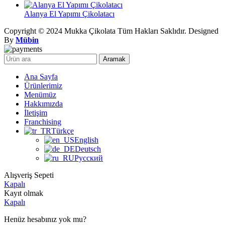
Alanya El Yapımı Çikolatacı
Copyright © 2024 Mukka Çikolata Tüm Hakları Saklıdır. Designed
By
Mübin
Aramak
Ana Sayfa
Ürünlerimiz
Menümüz
Hakkımızda
İletişim
Franchising
Türkçe
English
Deutsch
Русский
Alışveriş Sepeti
Kapalı
Kayıt olmak
Kapalı
Henüz hesabınız yok mu?