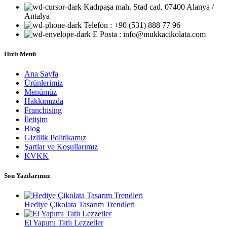
Kadıpaşa mah. Stad cad. 07400 Alanya /
Antalya
Telefon : +90 (531) 888 77 96
E Posta : info@mukkacikolata.com
Hızlı Menü
Ana Sayfa
Ürünlerimiz
Menümüz
Hakkımızda
Franchising
İletişim
Blog
Gizlilik Politikamız
Şartlar ve Koşullarımız
KVKK
Son Yazılarımız
Hediye Çikolata Tasarım Trendleri
El Yapımı Tatlı Lezzetler