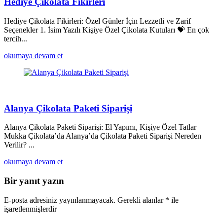
Hediye Çikolata Fikirleri
Hediye Çikolata Fikirleri: Özel Günler İçin Lezzetli ve Zarif
Seçenekler 1. İsim Yazılı Kişiye Özel Çikolata Kutuları 💝 En çok
tercih...
okumaya devam et
Alanya Çikolata Paketi Siparişi
Alanya Çikolata Paketi Siparişi: El Yapımı, Kişiye Özel Tatlar
Mukka Çikolata’da Alanya’da Çikolata Paketi Siparişi Nereden
Verilir? ...
okumaya devam et
Bir yanıt yazın
E-posta adresiniz yayınlanmayacak.
Gerekli alanlar
*
ile
işaretlenmişlerdir