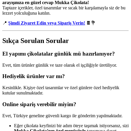
arayışınıza en güzel cevap Mukka Çikolata!
Taptaze içerikler, özel tasarımlar ve sıcak bir karşılamayla siz de bu
lezzet yolculuğuna katılın.
📍
Şimdi Ziyaret Edin veya Sipariş Verin!
🍫💐
Sıkça Sorulan Sorular
El yapımı çikolatalar günlük mü hazırlanıyor?
Evet, tüm ürünler günlük ve taze olarak el işçiliğiyle üretiliyor.
Hediyelik ürünler var mı?
Kesinlikle. Kişiye özel tasarımlar ve özel günlere özel hediyelik
kutular sunulmaktadır.
Online sipariş verebilir miyim?
Evet, Türkiye geneline güvenli kargo ile gönderim yapılmaktadır.
Eğer çikolata keyfinizi bir adım öteye taşımak istiyorsanız, sizi
Mukka Çikolata’nın özel menüsüyle
tanışmaya davet