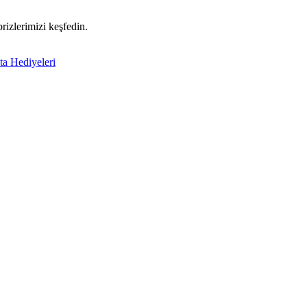
prizlerimizi keşfedin.
ta Hediyeleri