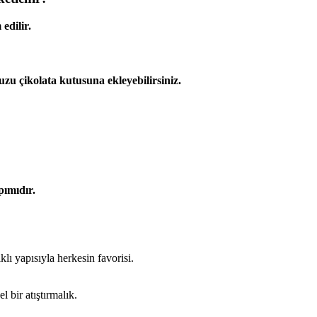
 edilir.
?
uzu çikolata kutusuna ekleyebilirsiniz.
ımıdır.
klı yapısıyla herkesin favorisi.
l bir atıştırmalık.