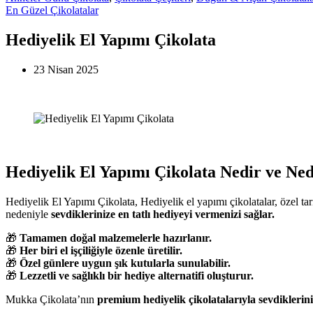
En Güzel Çikolatalar
Hediyelik El Yapımı Çikolata
23 Nisan 2025
Hediyelik El Yapımı Çikolata Nedir ve Ne
Hediyelik El Yapımı Çikolata, Hediyelik el yapımı çikolatalar, özel tar
nedeniyle
sevdiklerinize en tatlı hediyeyi vermenizi sağlar.
🎁
Tamamen doğal malzemelerle hazırlanır.
🎁
Her biri el işçiliğiyle özenle üretilir.
🎁
Özel günlere uygun şık kutularla sunulabilir.
🎁
Lezzetli ve sağlıklı bir hediye alternatifi oluşturur.
Mukka Çikolata’nın
premium hediyelik çikolatalarıyla sevdiklerini