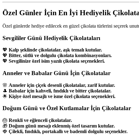
Özel Günler İçin En İyi Hediyelik Çikolat
Özel günlerde hediye edilecek en güzel çikolata türlerini seçerek unutu
Sevgililer Günü Hediyelik Çikolataları
💖
Kalp şeklinde çikolatalar, aşk temalı kutular.
💖
Bitter, sütlü ve dolgulu çikolata kombinasyonları.
💖
Sevgilinize özel isim yazılı çikolata seçenekleri.
Anneler ve Babalar Günü İçin Çikolatalar
🌸
Anneler için çiçek desenli çikolatalar, zarif kutular.
🎩
Babalar için kahveli, fındıklı ve bitter çikolatalar.
🌟
Kişiye özel mesajlı ve isme özel çikolata seçenekleri.
Doğum Günü ve Özel Kutlamalar İçin Çikolatalar
🎂
Renkli ve eğlenceli çikolatalar.
🎁
Doğum günü mesajı eklenmiş özel tasarım kutular.
🍓
Çilekli, fındıklı, portakallı ve bademli dolgulu seçenekler.