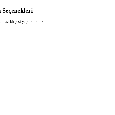
a Seçenekleri
lmaz bir jest yapabilirsiniz.