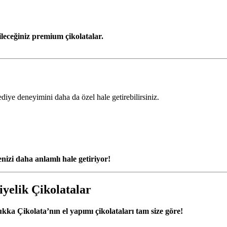
ileceğiniz premium çikolatalar.
diye deneyimini daha da özel hale getirebilirsiniz.
enizi daha anlamlı hale getiriyor!
iyelik Çikolatalar
kka Çikolata’nın el yapımı çikolataları tam size göre!