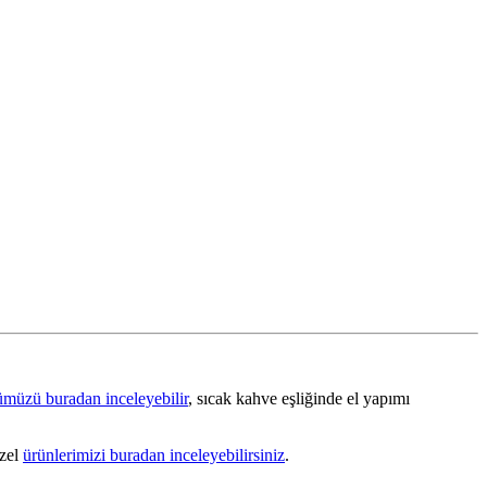
müzü buradan inceleyebilir
, sıcak kahve eşliğinde el yapımı
özel
ürünlerimizi buradan inceleyebilirsiniz
.