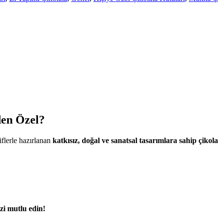
den Özel?
iflerle hazırlanan
katkısız, doğal ve sanatsal tasarımlara sahip çikola
zi mutlu edin!