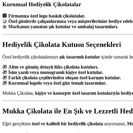
Kurumsal Hediyelik Çikolatalar
🏢
Firmanıza özel logo baskılı çikolatalar.
🤝
Özel günlerde çalışanlarınıza veya müşterilerinize hediye edeb
🎀
Markanızı yansıtan şık kutular ve ambalaj tasarımları.
Hediyelik Çikolata Kutusu Seçenekleri
Özel hediyelik çikolatalarınızı
şık tasarımlı kutular
içinde sunarak he
🎁
Altın ve gümüş detaylı lüks çikolata kutuları.
🎁
İsim yazılı veya monogramlı kişiye özel kutular.
🎁
Farklı çikolata çeşitlerinden oluşan özel karışım kutular.
🎁
Kurumsal logolu veya özel gün temalı tasarımlar.
Mukka Çikolata,
kişiye ve konsepte özel tasarım kutularıyla hediy
Mukka Çikolata ile En Şık ve Lezzetli Hed
Eğer gerçekten
özel ve kaliteli bir hediyelik çikolata
arıyorsanız,
Mu