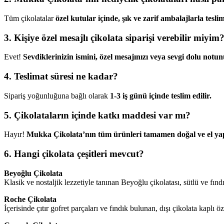
Tüm çikolatalar
özel kutular içinde, şık ve zarif ambalajlarla teslim
3. Kişiye özel mesajlı çikolata siparişi verebilir miyim
Evet!
Sevdiklerinizin ismini, özel mesajınızı veya sevgi dolu notun
4. Teslimat süresi ne kadar?
Sipariş yoğunluğuna bağlı olarak
1-3 iş günü içinde teslim edilir.
5. Çikolataların içinde katkı maddesi var mı?
Hayır!
Mukka Çikolata’nın tüm ürünleri tamamen doğal ve el yap
6. Hangi çikolata çeşitleri mevcut?
Beyoğlu Çikolata
Klasik ve nostaljik lezzetiyle tanınan Beyoğlu çikolatası, sütlü ve fındı
Roche Çikolata
İçerisinde çıtır gofret parçaları ve fındık bulunan, dışı çikolata kaplı öze