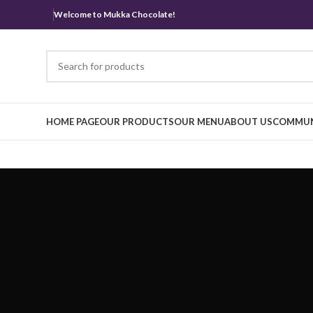
Welcome to Mukka Chocolate!
HOME PAGE
OUR PRODUCTS
OUR MENU
ABOUT US
COMMUN