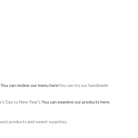
!
You can review our menu here
You can try our handmade
ne's Day to New Year's
You can examine our products here
.
est products and sweet surprises.