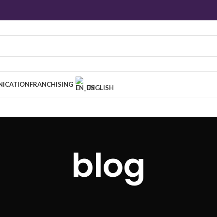
ICATION
FRANCHISING
ENGLISH
blog