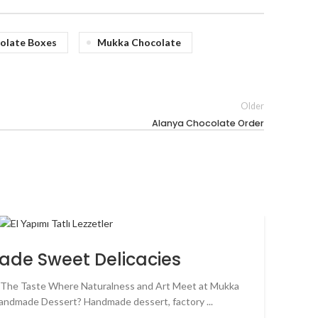
olate Boxes
Mukka Chocolate
Older
Alanya Chocolate Order
de Sweet Delicacies
The Taste Where Naturalness and Art Meet at Mukka
A
andmade Dessert? Handmade dessert, factory ...