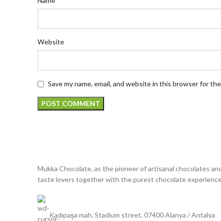
Name
Website
Save my name, email, and website in this browser for th
Phone
WhatsApp
Mukka Chocolate, as the pioneer of artisanal chocolates and
taste lovers together with the purest chocolate experience
Instagram
Kadıpaşa mah. Stadium street. 07400 Alanya / Antalya