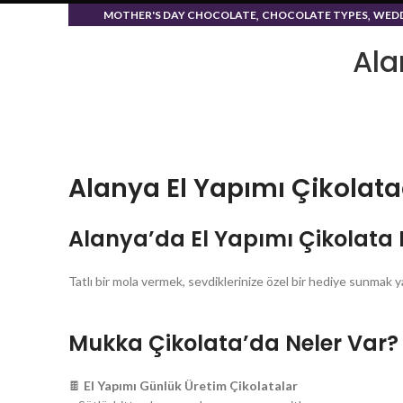
,
,
MOTHER'S DAY CHOCOLATE
CHOCOLATE TYPES
WEDD
CHOCOLA
Ala
Alanya El Yapımı Çikolatac
Alanya’da El Yapımı Çikolata
Tatlı bir mola vermek, sevdiklerinize özel bir hediye sunmak y
Mukka Çikolata’da Neler Var?
🍫
El Yapımı Günlük Üretim Çikolatalar