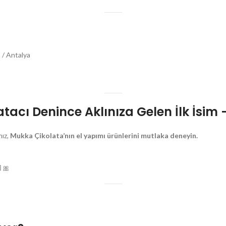
 / Antalya
tacı Denince Aklınıza Gelen İlk İsim
nız,
Mukka Çikolata’nın el yapımı ürünlerini mutlaka deneyin.
🎀