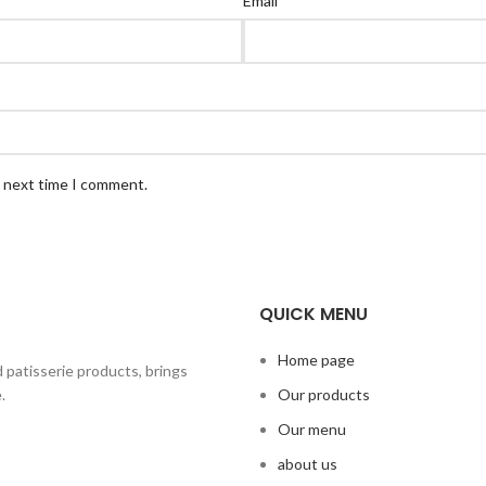
Email
e next time I comment.
QUICK MENU
Home page
 patisserie products, brings
.
Our products
Our menu
about us